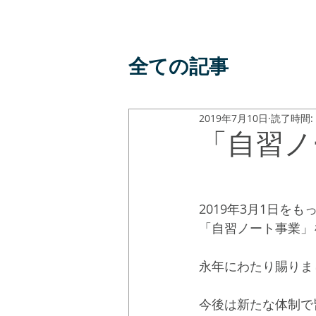
全ての記事
2019年7月10日
読了時間:
「自習ノ
2019年3月1日
「自習ノート事業」
永年にわたり賜りま
今後は新たな体制で