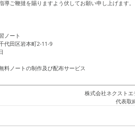
指導ご鞭撻を賜りますよう伏してお願い申し上げます。
習ノート
代田区岩本町2-11-9
日
無料ノートの制作及び配布サービス
株式会社ネクストエ
代表取締