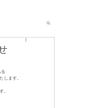
せ
ある
たします。
す。