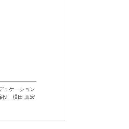
デュケーション 
役　横田 真宏 